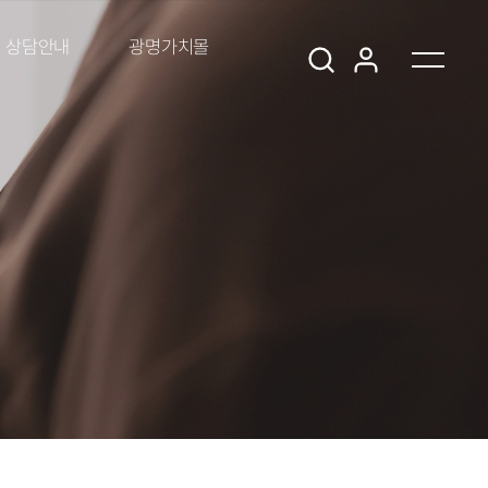
상담안내
광명가치몰