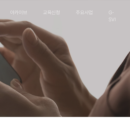
아카이브
교육신청
주요사업
G-
SVI