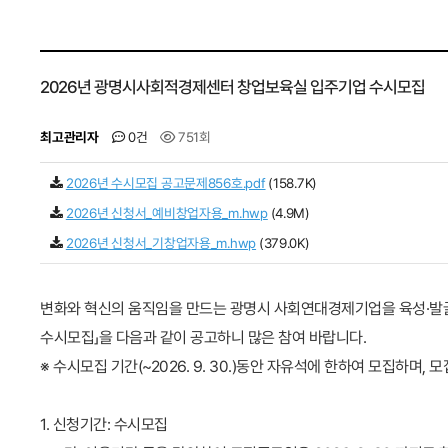
2026년 광명시사회적경제센터 창업보육실 입주기업 수시모집
최고관리자
0건
751회
2026년 수시모집 공고문제856호.pdf
(158.7K)
2026년 신청서_예비창업자용_m.hwp
(4.9M)
2026년 신청서_기창업자용_m.hwp
(379.0K)
변화와 혁신의 움직임을 만드는 광명시 사회연대경제기업을 육성·발
수시모집」을 다음과 같이 공고하니 많은 참여 바랍니다.
※ 수시모집 기간(~2026. 9. 30.)동안 자유석에 한하여 모집하며, 
1. 신청기간: 수시모집