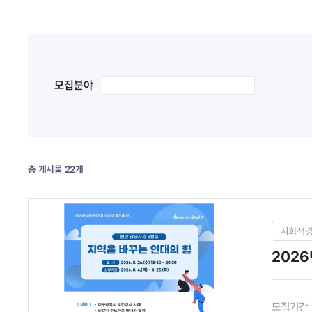
모집분야
총 게시물 22개
사회적
2026
모집기간