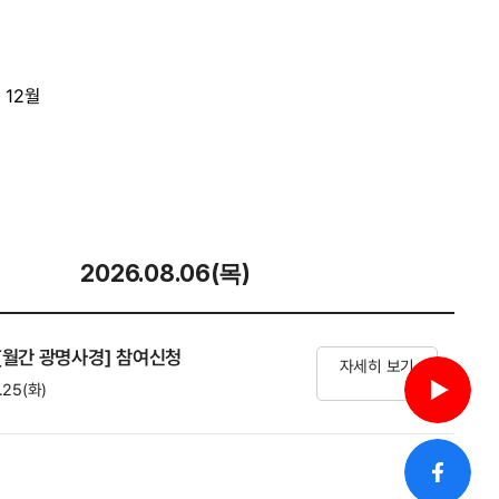
12월
2026.08.06(목)
 [월간 광명사경] 참여신청
자세히 보기
.25(화)