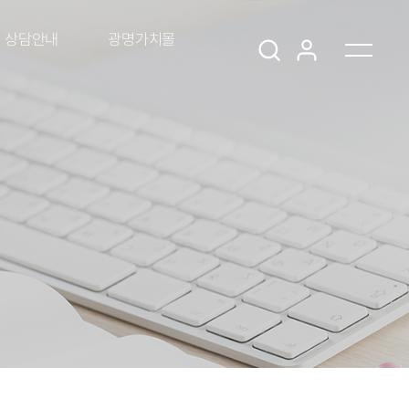
상담안내
광명가치몰