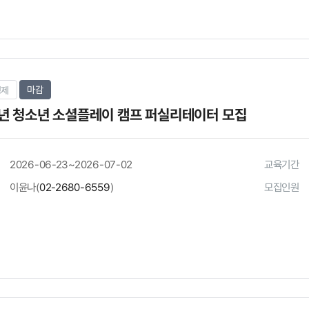
마감
경제
6년 청소년 소셜플레이 캠프 퍼실리테이터 모집
2026-06-23~2026-07-02
교육기간
이윤나(
02-2680-6559
)
모집인원