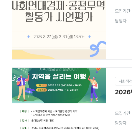
모집기간
담당자
사회적
2026
모집기간
담당자