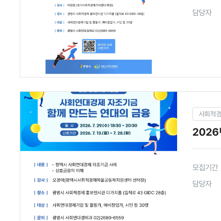
담당자
사회적
2026
모집기간
담당자