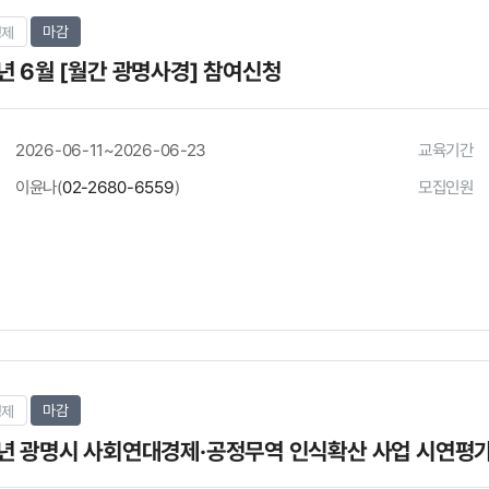
마감
경제
년 6월 [월간 광명사경] 참여신청
2026-06-11~2026-06-23
교육기간
이윤나(
02-2680-6559
)
모집인원
마감
경제
6년 광명시 사회연대경제·공정무역 인식확산 사업 시연평