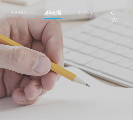
아카이브
교육신청
주요사업
G-
SVI