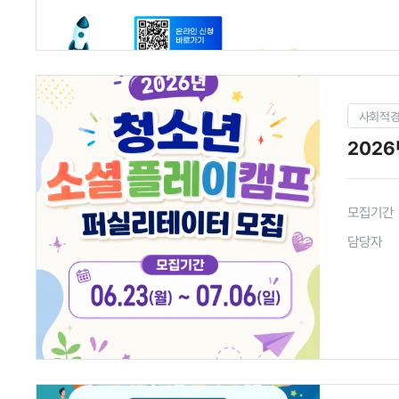
사회적
202
모집기간
담당자