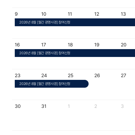
9
10
11
12
13
2026년 8월 [월간 광명사경] 참여신청
16
17
18
19
20
2026년 8월 [월간 광명사경] 참여신청
23
24
25
26
27
2026년 8월 [월간 광명사경] 참여신청
30
31
1
2
3