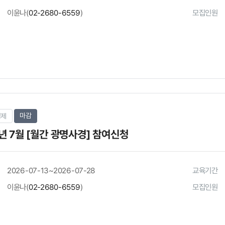
이윤나(
02-2680-6559
)
모집인원
마감
경제
년 7월 [월간 광명사경] 참여신청
2026-07-13~2026-07-28
교육기간
이윤나(
02-2680-6559
)
모집인원