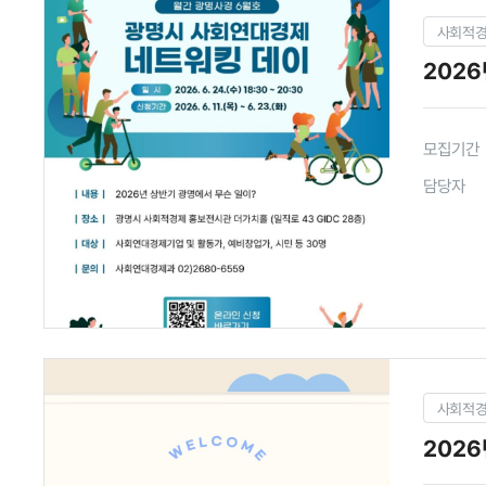
사회적
2026
모집기간
담당자
사회적
202