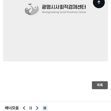
목록
배너모음