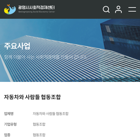
주요사업
함께 더불어 사는 사회적경제를 만들어 갑니다.
자동차와 사람들 협동조합
업체명
자동차와 사람들 협동조합
기업유형
협동조합
업종
협동조합