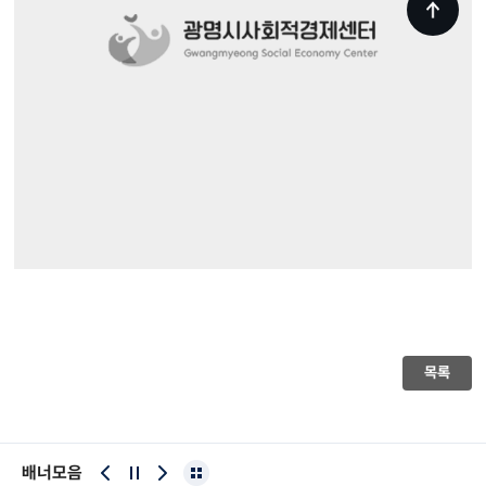
목록
배너모음