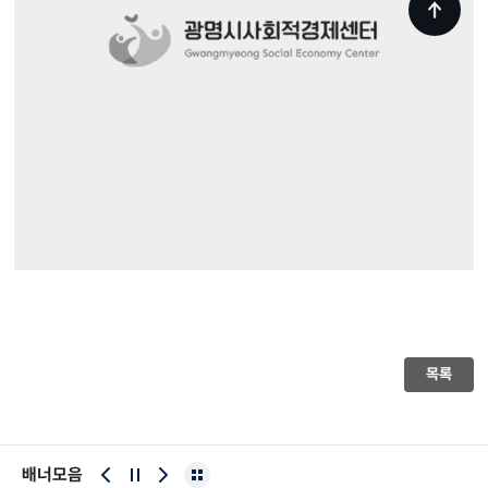
목록
배너모음