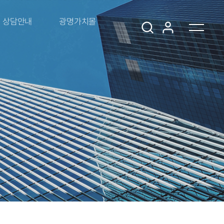
상담안내
광명가치몰