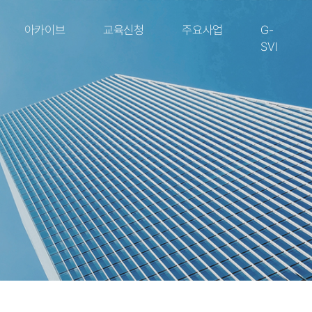
아카이브
교육신청
주요사업
G-
SVI