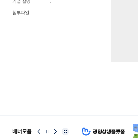
기업 설명
.
첨부파일
배너모음