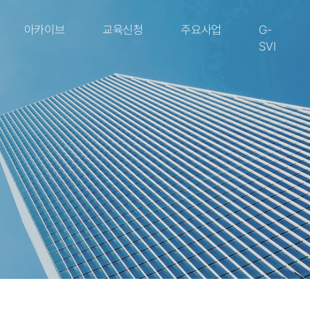
아카이브
교육신청
주요사업
G-
SVI