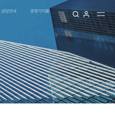
상담안내
광명가치몰