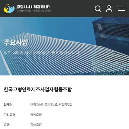
주요사업
함께 더불어 사는 사회적경제를 만들어 갑니다.
한국고형연료제조사업자협동조합
업체명
한국고형연료제조사업자협동조합
기업유형
협동조합
업종
협동조합