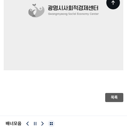
목록
배너모음