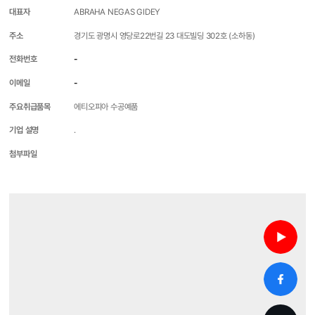
대표자
ABRAHA NEGAS GIDEY
주소
경기도 광명시 영당로22번길 23 대도빌딩 302호 (소하동)
전화번호
-
이메일
-
주요취급품목
에티오피아 수공예품
기업 설명
.
첨부파일