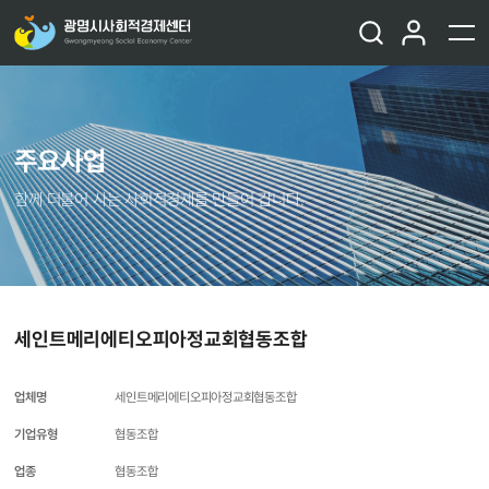
주요사업
함께 더불어 사는 사회적경제를 만들어 갑니다.
세인트메리에티오피아정교회협동조합
업체명
세인트메리에티오피아정교회협동조합
기업유형
협동조합
업종
협동조합