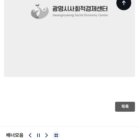
목록
배너모음