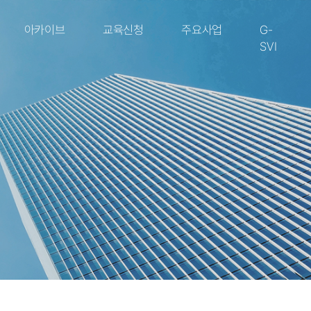
아카이브
교육신청
주요사업
G-
SVI