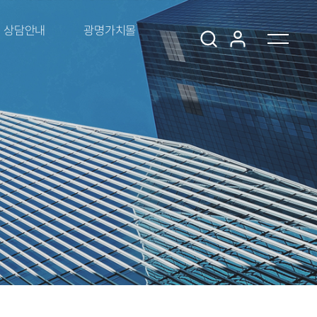
상담안내
광명가치몰