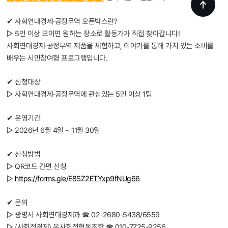
✔ 사회연대경제·공정무역 오픈박스란?
▷ 5인 이상 모이면 원하는 장소로 활동가가 직접 찾아갑니다!
사회연대경제·공정무역 제품을 체험하고, 이야기를 통해 가치 있는 소비를
배우는 시민참여형 프로그램입니다.
✔ 신청대상
▷ 사회연대경제·공정무역에 관심있는 5인 이상 1팀
✔ 운영기간
▷ 2026년 6월 4일 ~ 11월 30일
✔ 신청방법
▷ QR코드 간편 신청
▷
https://forms.gle/E8SZ2ETYxp9fNUg66
✔ 문의
▷ 광명시 사회연대경제과 ☎ 02-2680-5438/6559
▷ (사회적경제) 온사회적협동조합 ☎ 010-7725-9256