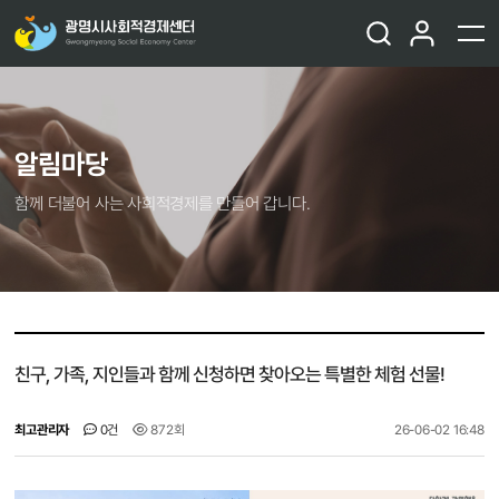
알림마당
함께 더불어 사는 사회적경제를 만들어 갑니다.
친구, 가족, 지인들과 함께 신청하면 찾아오는 특별한 체험 선물!
최고관리자
0건
872회
26-06-02 16:48