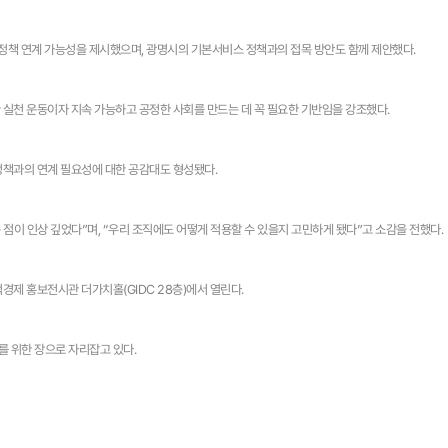
 정책 연계 가능성을 제시했으며, 광명시의 기본서비스 정책과의 접목 방안도 함께 제안했다.
 실천 운동이자 지속 가능하고 공정한 사회를 만드는 데 꼭 필요한 기반임을 강조했다.
정책과의 연계 필요성에 대한 공감대도 형성됐다.
점이 인상 깊었다”며, “우리 조직에도 어떻게 적용할 수 있을지 고민하게 됐다”고 소감을 전했다.
경제 홍보전시관 더가치홀(GIDC 28층)에서 열린다.
를 위한 장으로 자리잡고 있다.