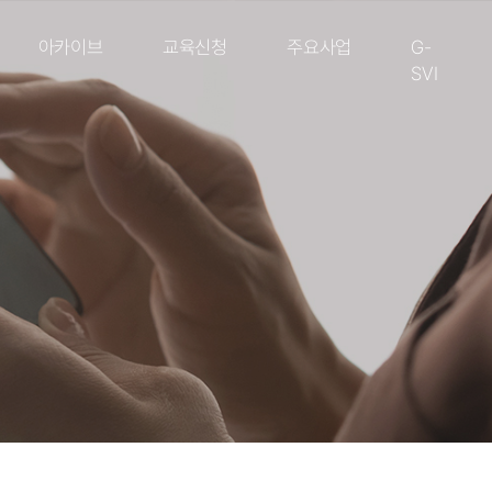
아카이브
교육신청
주요사업
G-
SVI