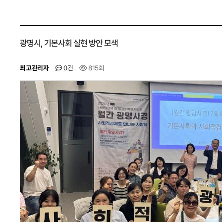
광명시, 기본사회 실현 방안 모색
최고관리자
0건
815회