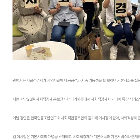
광명시는 사회적경제가 지역사회에서 공공성과 지속 가능성을 확 보하며 기본사회를 실현
시는 지난 23일 사회적경제 홍보전시관 더가치홀에서 사회적경제 아카데미 특강 시리즈인 
이날 강연은 한국협동조합연구소 사회적협동조합의 김기태 이사장이 맡아, 사회적경제 관계
김 이사장은 기본사회의 개념을 소개하고, 사회적경제가 기본소득과 기본서비스와 연계해 