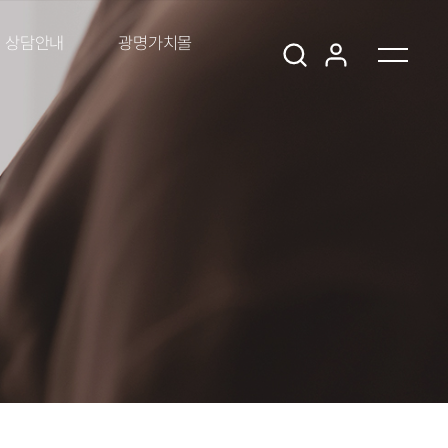
상담안내
광명가치몰