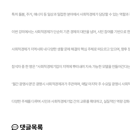
특히 돌봄, 주거, 에너지 등 일상과 밀접한 분야에서 사회적경제가 담당할 수 있는 역할과
이번 강의에서는 사회적경제가 단순히 기존 경제의 대안을 넘어, 시민 참여를 기반으로 한
사회적경제가 지역사회 내 다양한 생활 문제 해결의 핵심 주체로 떠오르고 있으며, 향후 
참석자 중 한 명은 “사회적경제기업이 지역에 뿌리내려 지속 가능한 모델을 만들어간다는 
‘월간 광명사경’은 광명시 사회적경제과가 주관하며, 매달 마지막 주 수요일 광명시 사회적
다양한 주제를 다루며 시민과 사회적경제기업 간의 교류를 확대하고, 실질적인 역량 강화
댓글목록