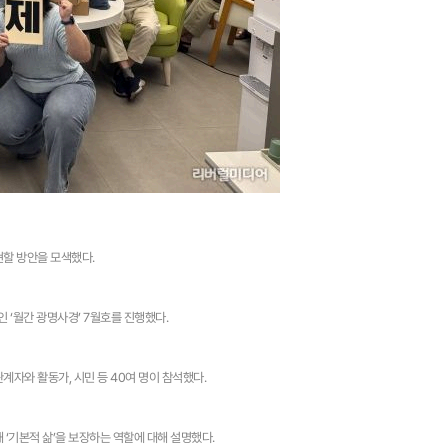
할 방안을 모색했다.
‘월간 광명사경’ 7월호를 진행했다.
자와 활동가, 시민 등 40여 명이 참석했다.
‘기본적 삶’을 보장하는 역할에 대해 설명했다.