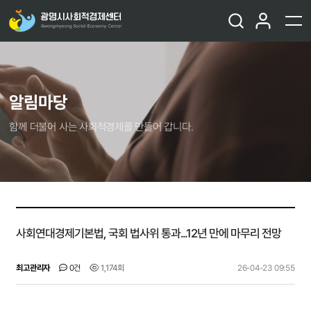
알림마당
함께 더불어 사는 사회적경제를 만들어 갑니다.
사회연대경제기본법, 국회 법사위 통과...12년 만에 마무리 전망
최고관리자
0건
1,174회
26-04-23 09:55