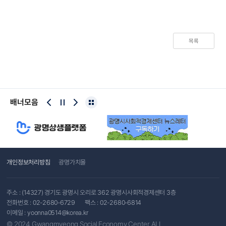
목록
배너모음
개인정보처리방침
광명가치몰
주소 : (14327) 경기도 광명시 오리로 362 광명시사회적경제센터 3층
전화번호 :
02-2680-6729
팩스 : 02-2680-6814
이메일 :
yoonna0514@korea.kr
© 2024 Gwangmyeong Social Economy Center ALL